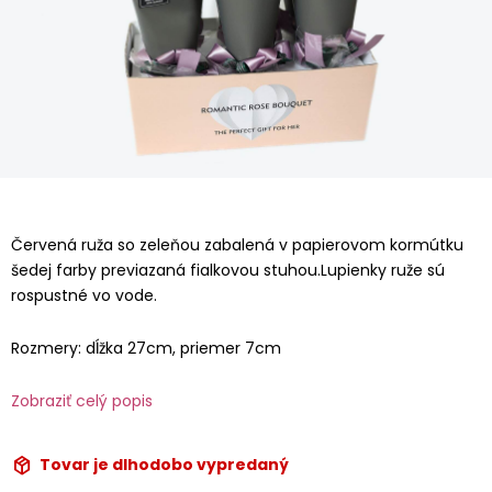
Červená ruža so zeleňou zabalená v papierovom kormútku
šedej farby previazaná fialkovou stuhou.Lupienky ruže sú
rospustné vo vode.
Rozmery: dĺžka 27cm, priemer 7cm
Zobraziť celý popis
Tovar je dlhodobo vypredaný