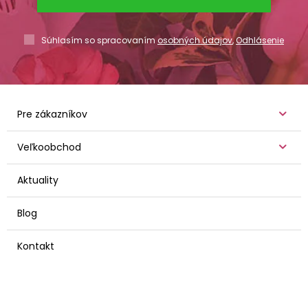
Súhlasím so spracovaním
osobných údajov
,
Odhlásenie
Pre zákazníkov
Veľkoobchod
Aktuality
Blog
Kontakt