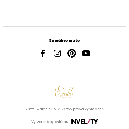
Sociálne siete
2022 Ewalds s.r.o. © Všetky práva vyhradené
Vytvorené agentúrou