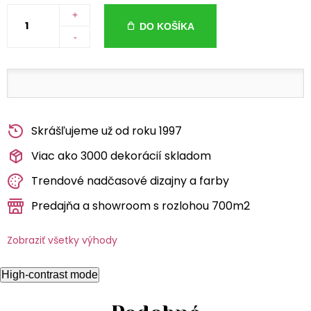
+
DO KOŠÍKA
-
Skrášľujeme už od roku 1997
Viac ako 3000 dekorácií skladom
Trendové nadčasové dizajny a farby
Predajňa a showroom s rozlohou 700m2
Zobraziť všetky výhody
High-contrast mode