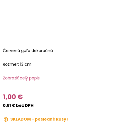
Červená guľa dekoračná
Rozmer: 13 cm
Zobraziť celý popis
1,00 €
0,81 € bez DPH
SKLADOM - posledné kusy!