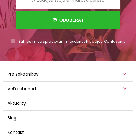
ODOBERAŤ
Súhlasím so spracovaním
osobných údajov
,
Odhlásenie
Pre zákazníkov
Veľkoobchod
Aktuality
Blog
Kontakt