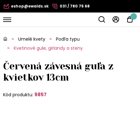
eshop@ewalds.sk
031 / 780 75 68
Umelé kvety
Podľa typu
Kvetinové gule, girlandy a steny
Červená závesná guľa z
kvietkov 13cm
9857
Kód produktu: