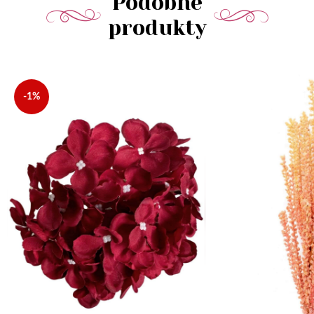
Podobné
produkty
-1%