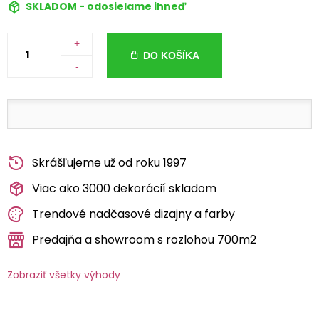
SKLADOM - odosielame ihneď
+
DO KOŠÍKA
-
Skrášľujeme už od roku 1997
Viac ako 3000 dekorácií skladom
Trendové nadčasové dizajny a farby
Predajňa a showroom s rozlohou 700m2
Zobraziť všetky výhody