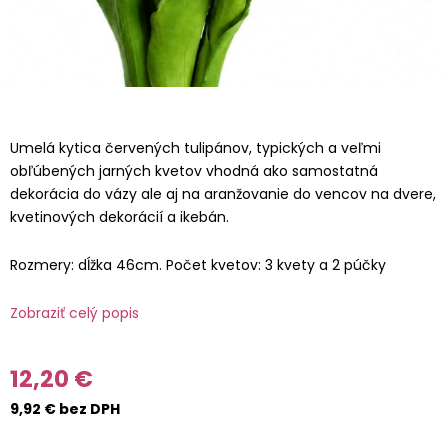
Umelá kytica červených tulipánov, typických a veľmi
obľúbených jarných kvetov vhodná ako samostatná
dekorácia do vázy ale aj na aranžovanie do vencov na dvere,
kvetinových dekorácií a ikebán.
Rozmery: dĺžka 46cm. Počet kvetov: 3 kvety a 2 púčky
Zobraziť celý popis
12,20 €
9,92 € bez DPH