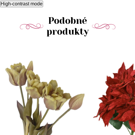
High-contrast mode
Podobné
produkty