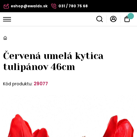
eshop@ewalds.sk
031 / 780 75 68
Červená umelá kytica
tulipánov 46cm
29077
Kód produktu: