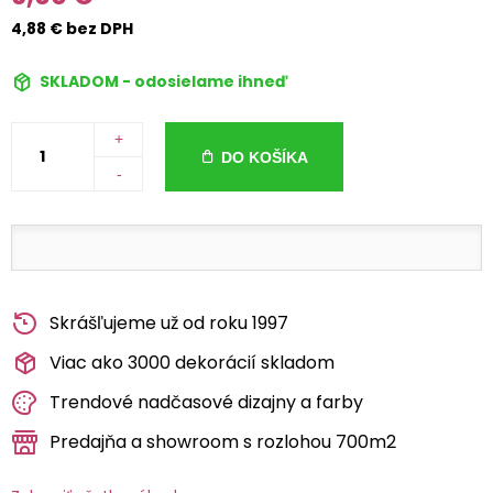
4,88 € bez DPH
SKLADOM - odosielame ihneď
+
DO KOŠÍKA
-
Skrášľujeme už od roku 1997
Viac ako 3000 dekorácií skladom
Trendové nadčasové dizajny a farby
Predajňa a showroom s rozlohou 700m2