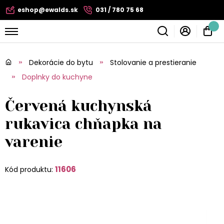
eshop@ewalds.sk
031 / 780 75 68
Dekorácie do bytu
Stolovanie a prestieranie
Doplnky do kuchyne
Červená kuchynská
rukavica chňapka na
varenie
11606
Kód produktu: