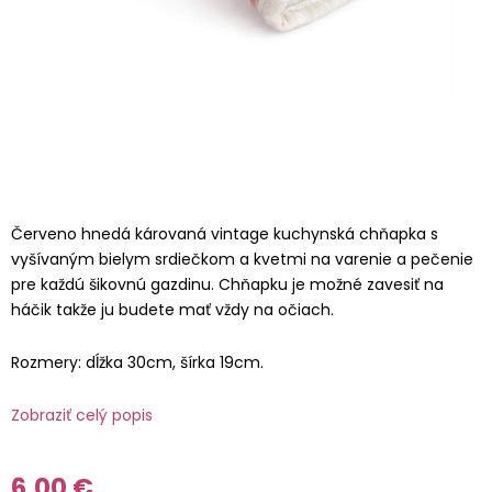
Červeno hnedá károvaná vintage kuchynská chňapka s
vyšívaným bielym srdiečkom a kvetmi na varenie a pečenie
pre každú šikovnú gazdinu. Chňapku je možné zavesiť na
háčik takže ju budete mať vždy na očiach.
Rozmery: dĺžka 30cm, šírka 19cm.
Zobraziť celý popis
6,00 €