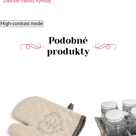
Zobraziť všetky výhody
High-contrast mode
Podobné
produkty