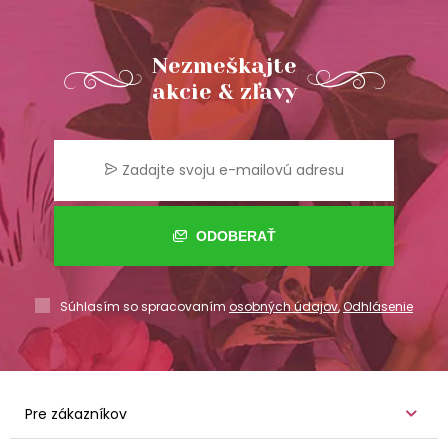
Nezmeškajte
akcie & zľavy
ODOBERAŤ
Súhlasím so spracovaním
osobných údajov
,
Odhlásenie
Pre zákazníkov