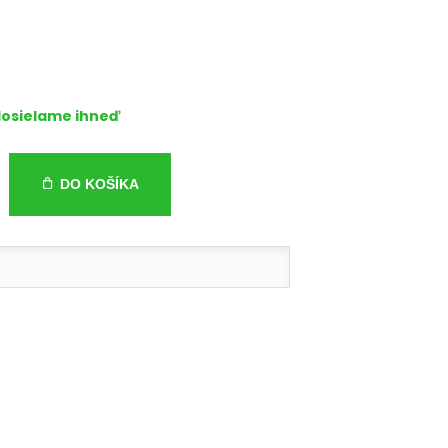
osielame ihneď
DO KOŠÍKA