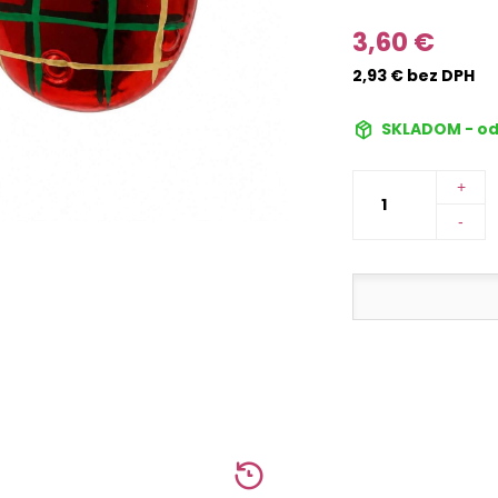
3,60 €
2,93 € bez DPH
SKLADOM - od
+
-