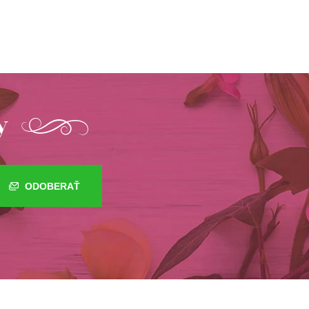
y
ODOBERAŤ