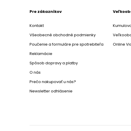
Pre zákazníkov
Veľkoo
Kontakt
Kumulova
Všeobecné obchodné podmienky
Veľkoob
Poučenie a formuláre pre spotrebiteľa
Online V
Reklamácie
Spôsob dopravy a platby
O nás
Prečo nakupovať u nás?
Newsletter odhlásenie