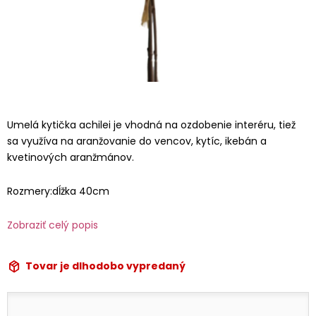
Umelá kytička achilei je vhodná na ozdobenie interéru, tiež
sa využíva na aranžovanie do vencov, kytíc, ikebán a
kvetinových aranžmánov.
Rozmery:dĺžka 40cm
Zobraziť celý popis
Tovar je dlhodobo vypredaný