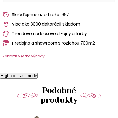
Skrášľujeme už od roku 1997
Viac ako 3000 dekorácií skladom
Trendové nadčasové dizajny a farby
Predajňa a showroom s rozlohou 700m2
Zobraziť všetky výhody
High-contrast mode
Podobné
produkty