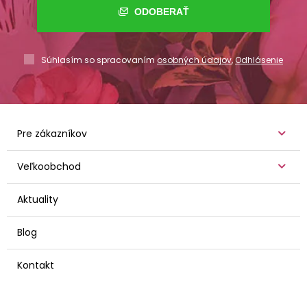
ODOBERAŤ
Súhlasím so spracovaním
osobných údajov
,
Odhlásenie
Pre zákazníkov
Veľkoobchod
Aktuality
Blog
Kontakt