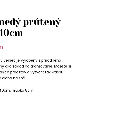
nedý prútený
 40cm
11
ý veniec je vyrobený z prírodného
ný ako základ na aranžovanie. Môžete si
ašich predstáv a vytvoriť tak krásnu
 alebo na stôl.
 40cm, hrúbka 8cm