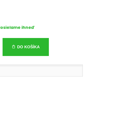
osielame ihneď
DO KOŠÍKA