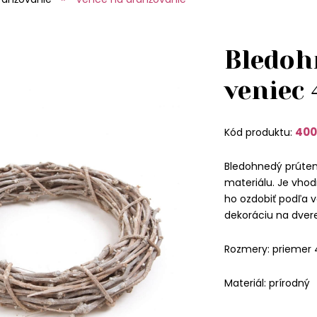
Bledoh
veniec
400
Kód produktu:
Bledohnedý prúten
materiálu. Je vhod
ho ozdobiť podľa v
dekoráciu na dvere
Rozmery: priemer
Materiál: prírodný