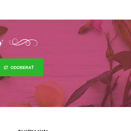
y
ODOBERAŤ