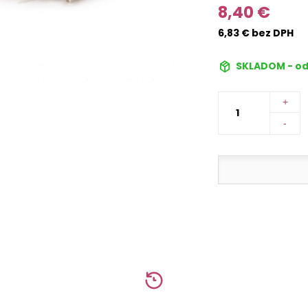
8,40 €
6,83 € bez DPH
SKLADOM - od
+
-