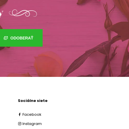
y
ODOBERAŤ
Sociálne siete
Facebook
Instagram