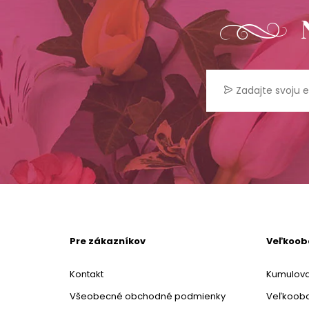
Pre zákazníkov
Veľkoo
Kontakt
Kumulova
Všeobecné obchodné podmienky
Veľkoob