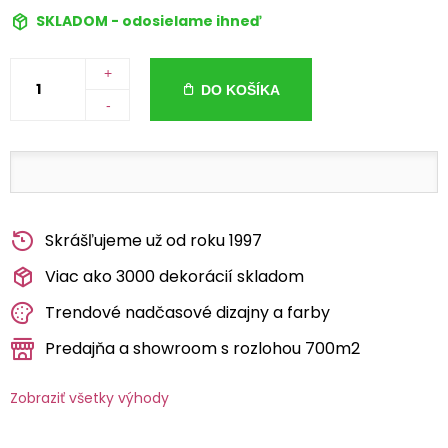
SKLADOM - odosielame ihneď
+
DO KOŠÍKA
-
Skrášľujeme už od roku 1997
Viac ako 3000 dekorácií skladom
Trendové nadčasové dizajny a farby
Predajňa a showroom s rozlohou 700m2
Zobraziť všetky výhody