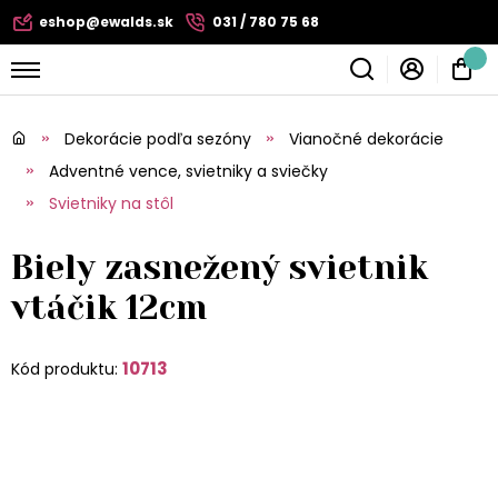
eshop@ewalds.sk
031 / 780 75 68
Dekorácie podľa sezóny
Vianočné dekorácie
Adventné vence, svietniky a sviečky
Svietniky na stôl
Biely zasnežený svietnik
vtáčik 12cm
10713
Kód produktu: