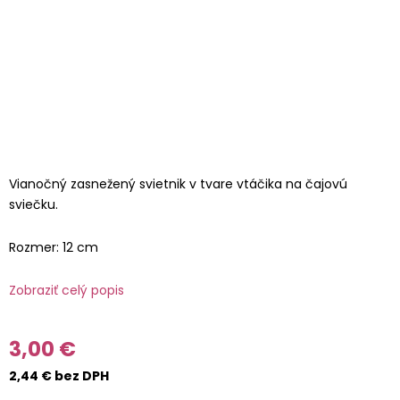
Vianočný zasnežený svietnik v tvare vtáčika na čajovú
sviečku.
Rozmer: 12 cm
Zobraziť celý popis
3,00 €
2,44 € bez DPH