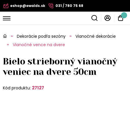
eshop@ewalds.sk
031 / 780 75 68
Dekorácie podľa sezóny
Vianočné dekorácie
Vianočné vence na dvere
Bielo strieborný vianočný
veniec na dvere 50cm
27127
Kód produktu: