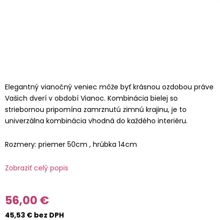
Elegantný vianočný veniec môže byť krásnou ozdobou práve
Vašich dverí v období Vianoc. Kombinácia bielej so
striebornou pripomína zamrznutú zimnú krajinu, je to
univerzálna kombinácia vhodná do každého interiéru.
Rozmery: priemer 50cm , hrúbka 14cm
Zobraziť celý popis
56,00 €
45,53 € bez DPH