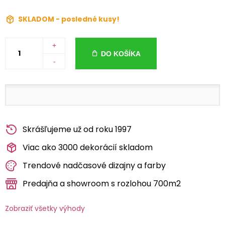
SKLADOM - posledné kusy!
+
DO KOŠÍKA
-
Skrášľujeme už od roku 1997
Viac ako 3000 dekorácií skladom
Trendové nadčasové dizajny a farby
Predajňa a showroom s rozlohou 700m2
Zobraziť všetky výhody