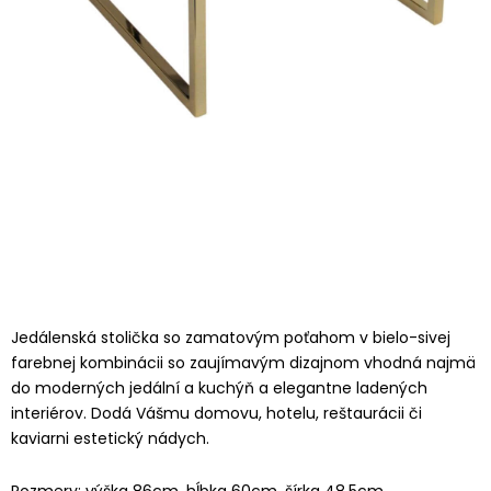
Jedálenská stolička so zamatovým poťahom v bielo-sivej
farebnej kombinácii so zaujímavým dizajnom vhodná najmä
do moderných jedální a kuchýň a elegantne ladených
interiérov. Dodá Vášmu domovu, hotelu, reštaurácii či
kaviarni estetický nádych.