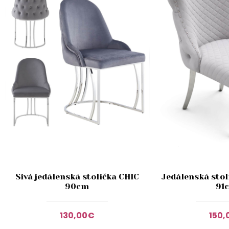
Sivá jedálenská stolička CHIC
Jedálenská stol
90cm
91
130,00€
150,