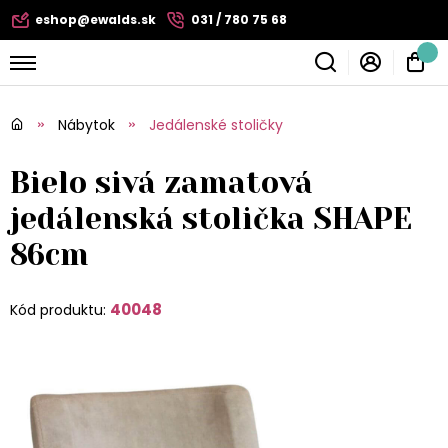
eshop@ewalds.sk
031 / 780 75 68
Nábytok
Jedálenské stoličky
Bielo sivá zamatová
jedálenská stolička SHAPE
86cm
40048
Kód produktu: