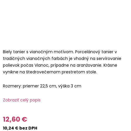
Biely tanier s vianočným motívom. Porcelánový tanier v
tradičných vianočných farbách je vhodný na servírovanie
polievok počas Vianoc, prípadne na aranžovanie. Krásne
vynikne na štedrovečernom prestretom stole.
Rozmery: priemer 22,5 cm, výška 3 cm
Zobraziť celý popis
12,60 €
10,24 € bez DPH