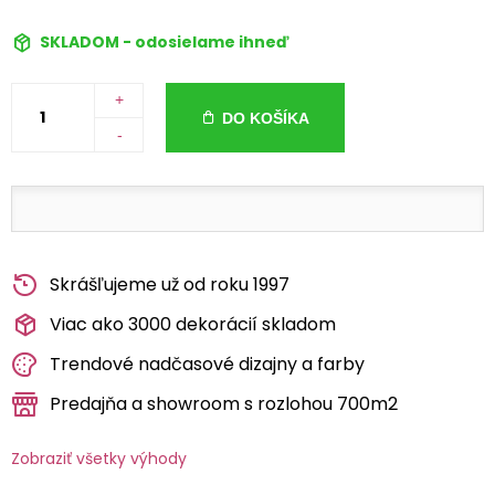
SKLADOM - odosielame ihneď
+
DO KOŠÍKA
-
Skrášľujeme už od roku 1997
Viac ako 3000 dekorácií skladom
Trendové nadčasové dizajny a farby
Predajňa a showroom s rozlohou 700m2
Zobraziť všetky výhody