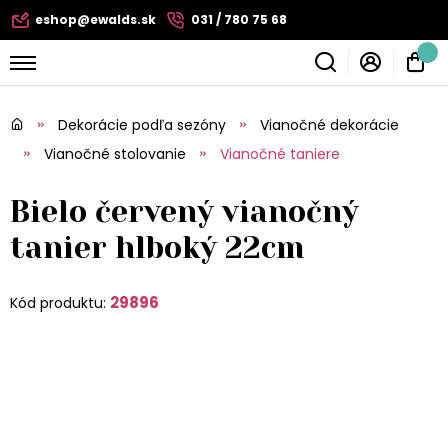
eshop@ewalds.sk
031 / 780 75 68
Dekorácie podľa sezóny
Vianočné dekorácie
Vianočné stolovanie
Vianočné taniere
Bielo červený vianočný
tanier hlboký 22cm
29896
Kód produktu: