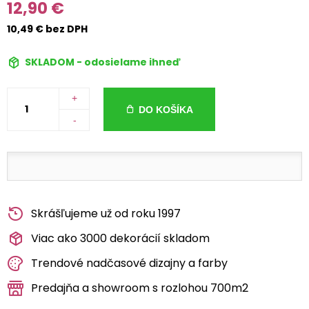
12,90 €
10,49 € bez DPH
SKLADOM - odosielame ihneď
+
DO KOŠÍKA
-
Skrášľujeme už od roku 1997
Viac ako 3000 dekorácií skladom
Trendové nadčasové dizajny a farby
Predajňa a showroom s rozlohou 700m2