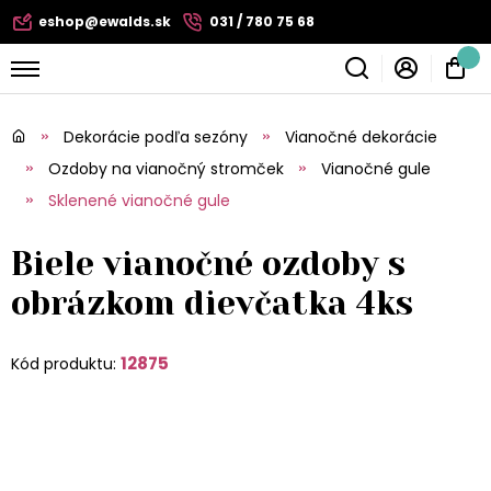
eshop@ewalds.sk
031 / 780 75 68
Dekorácie podľa sezóny
Vianočné dekorácie
Ozdoby na vianočný stromček
Vianočné gule
Sklenené vianočné gule
Biele vianočné ozdoby s
obrázkom dievčatka 4ks
12875
Kód produktu: