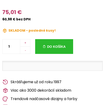
75,01 €
60,98 € bez DPH
SKLADOM - posledné kusy!
+
DO KOŠÍKA
-
Skrášľujeme už od roku 1997
Viac ako 3000 dekorácií skladom
Trendové nadčasové dizajny a farby