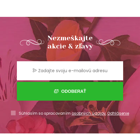
Nezmeškajte
akcie & zľavy
ODOBERAŤ
Súhlasím so spracovaním
osobných údajov
,
Odhlásenie