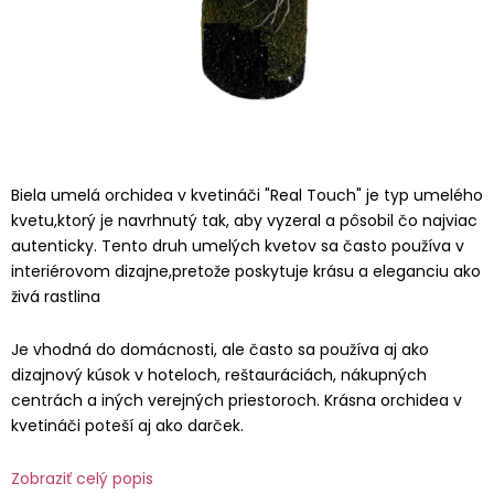
Biela umelá orchidea v kvetináči "Real Touch" je typ umelého
kvetu,ktorý je navrhnutý tak, aby vyzeral a pôsobil čo najviac
autenticky. Tento druh umelých kvetov sa často používa v
interiérovom dizajne,pretože poskytuje krásu a eleganciu ako
živá rastlina
Je vhodná do domácnosti, ale často sa používa aj ako
dizajnový kúsok v hoteloch, reštauráciách, nákupných
centrách a iných verejných priestoroch. Krásna orchidea v
kvetináči poteší aj ako darček.
Zobraziť celý popis