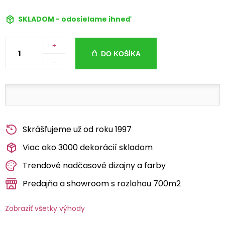
SKLADOM - odosielame ihneď
+
DO KOŠÍKA
-
Skrášľujeme už od roku 1997
Viac ako 3000 dekorácií skladom
Trendové nadčasové dizajny a farby
Predajňa a showroom s rozlohou 700m2
Zobraziť všetky výhody