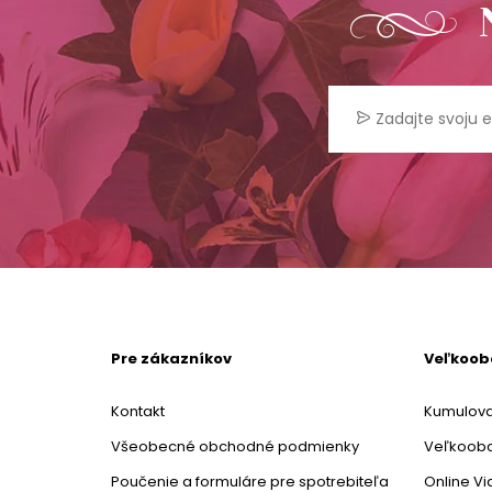
Pre zákazníkov
Veľkoo
Kontakt
Kumulova
Všeobecné obchodné podmienky
Veľkoob
Poučenie a formuláre pre spotrebiteľa
Online V