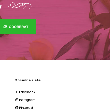
y
ODOBERAŤ
Sociálne siete
Facebook
Instagram
Pinterest