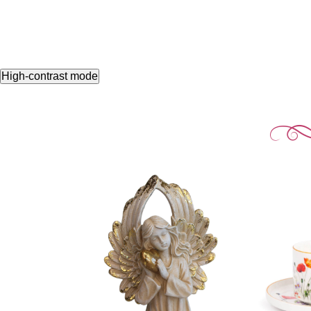
High-contrast mode