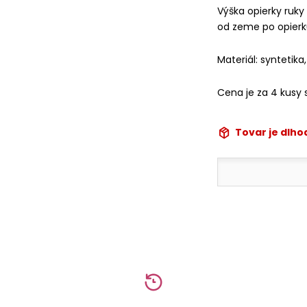
Výška opierky ruky
od zeme po opier
Materiál: syntetika,
Cena je za 4 kusy s
Tovar je dlh